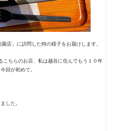
美園店」に訪問した時の様子をお届けします。
るこちらのお店、私は越谷に住んでもう１０年
は今回が初めて。
えました。