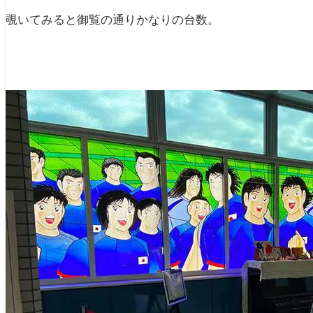
覗いてみると御覧の通りかなりの台数。