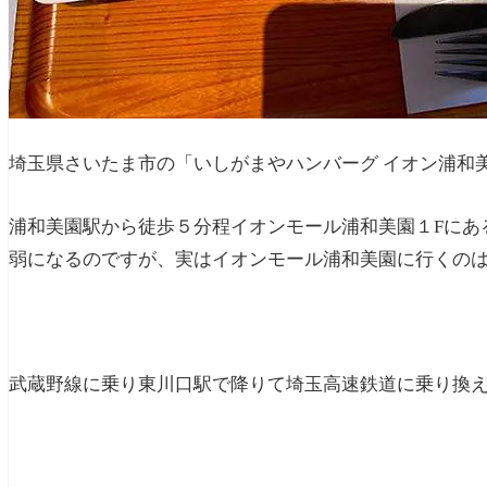
埼玉県さいたま市の「いしがまやハンバーグ イオン浦和
浦和美園駅から徒歩５分程イオンモール浦和美園１Fにあ
弱になるのですが、実はイオンモール浦和美園に行くの
武蔵野線に乗り東川口駅で降りて埼玉高速鉄道に乗り換