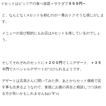
Cセットはピッツアの食べ放題＋サラダで
９９９円～
と、なんとなくAセットを頼むのが一番おトクそうな感じがしま
す。
メニューの並び順的にもお店はAセットを推しているのでしょ
う。
そしてそれぞれのセットに
＋２００円
でミニデザート、
＋３５
０円
でスペシャルデザートがつけられるようです。
デザートは店員さんに聞いてみた所、あとからセット価格で足
す事も出来るようなので、食後にお腹の具合と相談しつつ決め
る方が良いかもしれませんね(о´∀`о)