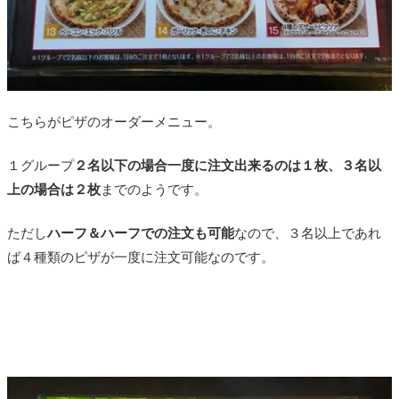
こちらがピザのオーダーメニュー。
１グループ
２名以下の場合一度に注文出来るのは１枚、３名以
上の場合は２枚
までのようです。
ただし
ハーフ＆ハーフでの注文も可能
なので、３名以上であれ
ば４種類のピザが一度に注文可能なのです。