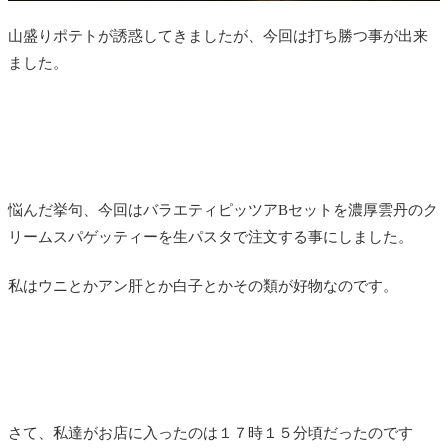
山盛りポテトが誘惑してきましたが、今回は打ち勝つ事が出来
ました。
悩んだ挙句、今回はバラエティピッツアBセットを濃厚雲丹のク
リームスパゲッティーを生パスタで注文する事にしました。
私はウニとかアン肝とか白子とかその類が好物なのです。
さて、私達がお店に入ったのは１７時１５分頃だったのです