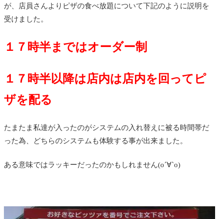
が、店員さんよりピザの食べ放題について下記のように説明を
受けました。
１７時半まではオーダー制
１７時半以降は店内は店内を回ってピ
ザを配る
たまたま私達が入ったのがシステムの入れ替えに被る時間帯だ
った為、どちらのシステムも体験する事が出来ました。
ある意味ではラッキーだったのかもしれません(о´∀`о)