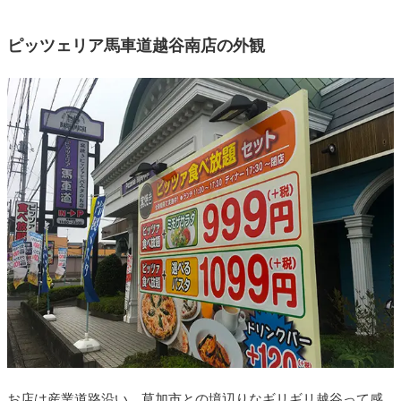
ピッツェリア馬車道越谷南店の外観
お店は産業道路沿い、草加市との境辺りなギリギリ越谷って感