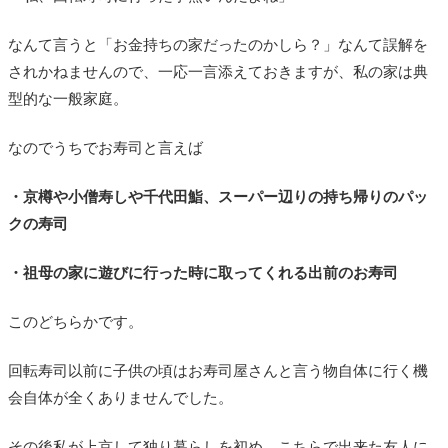
なんて言うと「お金持ちの家だったのかしら？」なんて誤解を
されかねませんので、一応一言添えておきますが、私の家は典
型的な一般家庭。
なのでうちでお寿司と言えば
・京樽や小僧寿しや千代田鮨、スーパー辺りの持ち帰りのパッ
クの寿司
・祖母の家に遊びに行った時に取ってくれる出前のお寿司
このどちらかです。
回転寿司以前に子供の頃はお寿司屋さんと言う物自体に行く機
会自体が全くありませんでした。
その後私が上京して独り暮らしを初め、こちらで出来た友人に