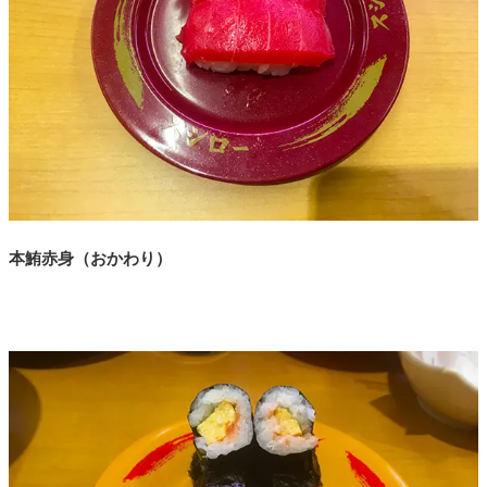
本鮪赤身（おかわり）