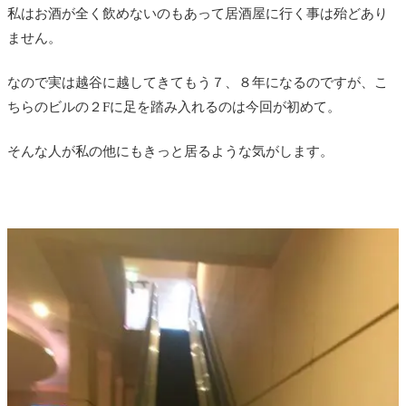
私はお酒が全く飲めないのもあって居酒屋に行く事は殆どあり
ません。
なので実は越谷に越してきてもう７、８年になるのですが、こ
ちらのビルの２Fに足を踏み入れるのは今回が初めて。
そんな人が私の他にもきっと居るような気がします。