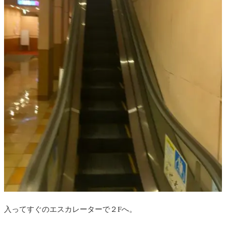
入ってすぐのエスカレーターで２Fへ。