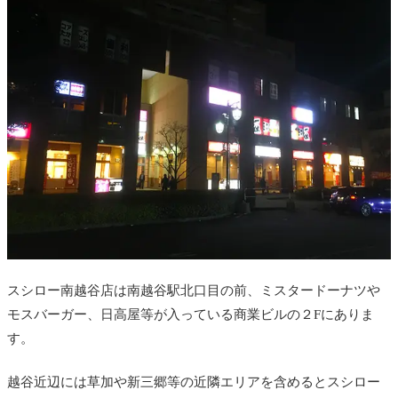
スシロー南越谷店は南越谷駅北口目の前、ミスタードーナツや
モスバーガー、日高屋等が入っている商業ビルの２Fにありま
す。
越谷近辺には草加や新三郷等の近隣エリアを含めるとスシロー