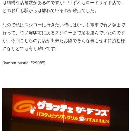
は結構な店舗数があるのですが、いずれもロードサイド店で、
どのお店も駅からは離れているのが難点でした。
なので私はスシローに行きたい時にはいつも電車で竹ノ塚まで
行って、竹ノ塚駅前にあるスシローまで足を運んでいたのです
が、今回こちらのお店が出来たお陰でそんな事もせずに済む様
になりとても有り難いです。
[kanren postid="2908"]