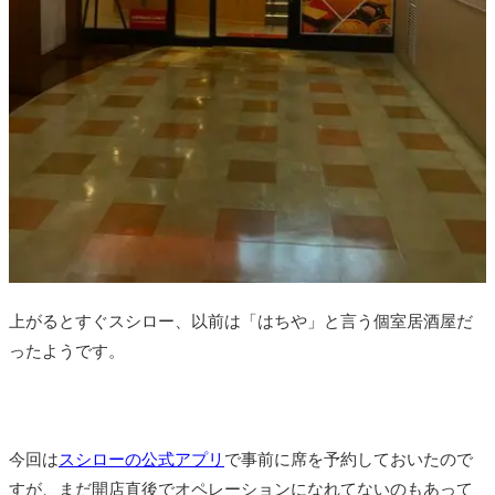
上がるとすぐスシロー、以前は「はちや」と言う個室居酒屋だ
ったようです。
今回は
スシローの公式アプリ
で事前に席を予約しておいたので
すが、まだ開店直後でオペレーションになれてないのもあって