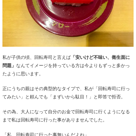
私が子供の頃、回転寿司と言えば
「安いけど不味い、衛生面に
問題」
なんてイメージを持っている方は今よりもずっと多かっ
たように思います。
正にうちの親はその典型的なタイプで、私が「回転寿司に行っ
てみたい」と頼んでも「まずいから駄目！」と即答で拒否。
その為、大人になって自分のお金で回転寿司に行くようになる
まで私は回転寿司に行った事がありませんでした。
「私、回転寿司に行った事無いんだよね」