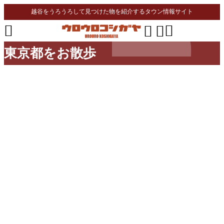
越谷をうろうろして見つけた物を紹介するタウン情報サイト




東京都をお散歩