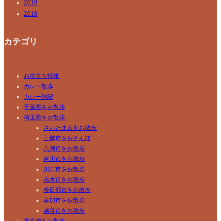
2019
2018
カテゴリ
お役立ち情報
カレー散歩
カレー雑記
千葉県をお散歩
埼玉県をお散歩
さいたま市をお散歩
三郷市をおさんぽ
八潮市をお散歩
吉川市をお散歩
川口市をお散歩
志木市をお散歩
春日部市をお散歩
草加市をお散歩
越谷市をお散歩