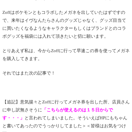
Zoffはポケモンともコラボしたメガネを出していたはずですの
で、来年はイヴなんたらさんのグッズじゃなく、グッズ目当て
に買いたくなるようなキャラクターもしくはブランドとのコラ
ボグッズを福袋には入れて頂きたいと切に願います。
とりあえず私は、今からZoffに行って早速この券を使ってメガネ
を購入してきます。
それではまた次の記事で！
【追記】意気揚々とZoffに行ってメガネ券を出した所、店員さん
に申し訳無さそうに
「こちらが使えるのは１５日からで
す・・・」
と言われてしまいました。そういえばHPにもちゃん
と書いてあったのでうっかりしてました＞＜皆様はお気をつけ