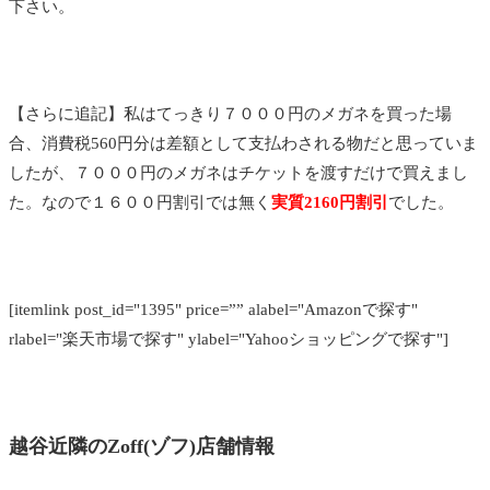
下さい。
【さらに追記】私はてっきり７０００円のメガネを買った場
合、消費税560円分は差額として支払わされる物だと思っていま
したが、７０００円のメガネはチケットを渡すだけで買えまし
た。なので１６００円割引では無く
実質2160円割引
でした。
[itemlink post_id="1395" price=”” alabel="Amazonで探す"
rlabel="楽天市場で探す" ylabel="Yahooショッピングで探す"]
越谷近隣のZoff(ゾフ)店舗情報