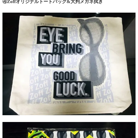
④Zoffオリジナルトートバッグ&大判メガネ拭き