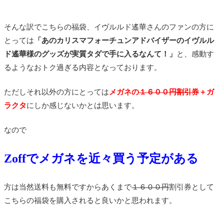
そんな訳でこちらの福袋、イヴルルド遙華さんのファンの方に
とっては
「あのカリスマフォーチュンアドバイザーのイヴルル
ド遙華様のグッズが実質タダで手に入るなんて！」
と、感動す
るようなおトク過ぎる内容となっております。
ただしそれ以外の方にとっては
メガネの
１６００円割引券
＋ガ
ラクタ
にしか感じないかとは思います。
なので
Zoffでメガネを近々買う予定がある
方は当然送料も無料ですからあくまで
１６００円
割引券として
こちらの福袋を購入されると良いかと思われます。