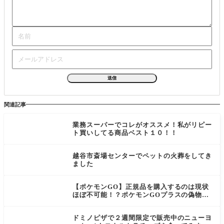
関連記事
業務スーパーでコレがオススメ！私がリピー
ト買いしてる商品ベスト１０！！
越谷市斎場センターでペットの火葬をしてき
ました
【ポケモンGO】正規品を購入するのは現状
ほぼ不可能！？ポケモンGOプラスの偽物が
出回りすぎてて恐い･･･
ドミノピザで２週間限定で販売中のニューヨ