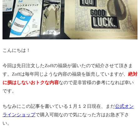
こんにちは！
今回は先日注文したZoffの福袋が届いたので紹介させて頂きま
す。Zoffは毎年同じような内容の福袋を販売していますが、
絶対
に損はしないおトクな内容
なので是非皆様の参考になれば幸い
です。
ちなみにこの記事を書いている１月１２日現在、まだ
公式オン
ラインショップ
で購入可能なので気になった方はお急ぎ下さ
い。