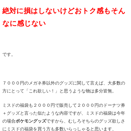
絶対に損はしないけどおトク感もそん
なに感じない
です。
７０００円のメガネ券以外のグッズに関して言えば、大多数の
方にとって「これ欲しい！」と思うような物は多分皆無。
ミスドの福袋も２０００円で販売して２０００円のドーナツ券
＋グッズと言った似たような内容ですが、ミスドの福袋は今年
の場合
ポケモングッズ
ですから、むしろそちらのグッズ欲しさ
にミスドの福袋を買う方も多数いらっしゃると思います、