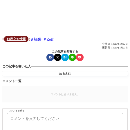
福袋
Zoff
お役立ち情報


公開日：
2019年1月12日
更新日：
2019年1月23日
この記事を共有する
この記事を書いた人
めるえむ
コメント一覧
コメントはありません。
コメントを残す