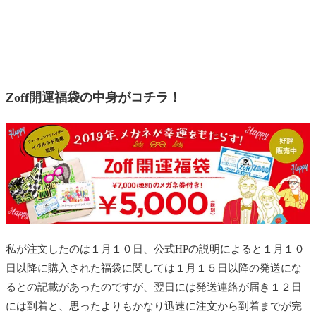
Zoff開運福袋の中身がコチラ！
私が注文したのは１月１０日、公式HPの説明によると１月１０
日以降に購入された福袋に関しては１月１５日以降の発送にな
るとの記載があったのですが、翌日には発送連絡が届き１２日
には到着と、思ったよりもかなり迅速に注文から到着までが完