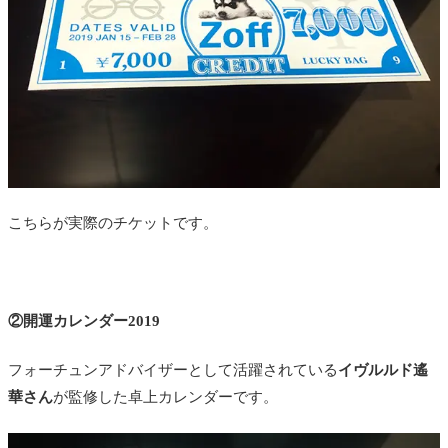
こちらが実際のチケットです。
②開運カレンダー2019
フォーチュンアドバイザーとして活躍されている
イヴルルド遙
華さん
が監修した卓上カレンダーです。