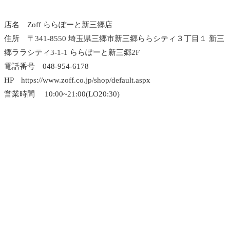
店名 Zoff ららぽーと新三郷店
住所 〒341-8550 埼玉県三郷市新三郷ららシティ３丁目１ 新三
郷ララシティ3-1-1 ららぽーと新三郷2F
電話番号 048-954-6178
HP https://www.zoff.co.jp/shop/default.aspx
営業時間 10:00~21:00(LO20:30)