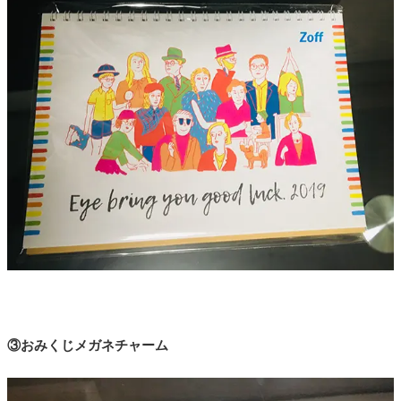
③おみくじメガネチャーム