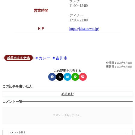
ランチ
11:00~15:00
営業時間
ディナー
17:00~22:00
ＨＰ
https://jahan.owst.jp/
カレー
吉川市
越谷市をお散歩


公開日：
2025年6月28日
更新日：
2025年6月28日
この記事を共有する
この記事を書いた人
めるえむ
コメント一覧
コメントはありません。
コメントを残す