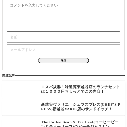
関連記事
コスパ抜群！味道苑東越谷店のランチセット
は１０００円ちょっとでこの内容！
新越谷ヴァリエ シェフズプレス(CHEF'S P
RESS)新越谷VARIE店のサンドイッチ！
The Coffee Bean & Tea Leaf(コーヒービー
ン＆ティーリーフ)のピーチジャスミン