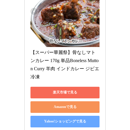
【スーパー華麗祭】骨なしマト
ンカレー 170g 単品Boneless Mutto
n Curry 羊肉 インドカレー ジビエ 
冷凍
楽天市場で見る
Amazonで見る
Yahoo!ショッピングで見る