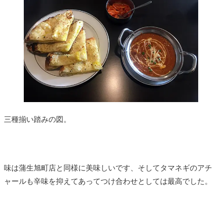
三種揃い踏みの図。
味は蒲生旭町店と同様に美味しいです、そしてタマネギのアチ
ャールも辛味を抑えてあってつけ合わせとしては最高でした。