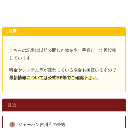

注意
こちらの記事は以前公開した物を少し手直しして再投稿
しています。
料金やシステム等が変わっている場合も御座いますので
最新情報については公式HP等でご確認下さい
。
目次
ジャーハン吉川店の外観