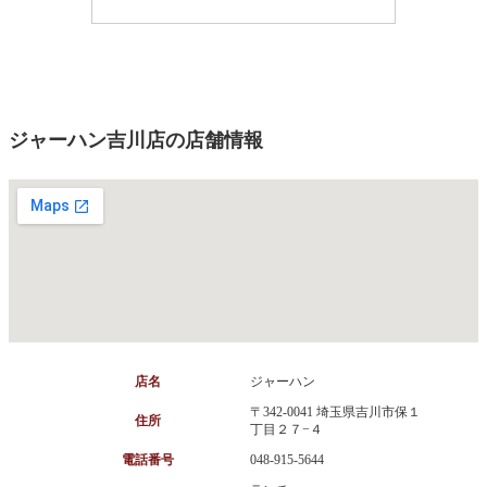
ジャーハン吉川店の店舗情報
店名
ジャーハン
〒342-0041 埼玉県吉川市保１
住所
丁目２７−４
電話番号
048-915-5644