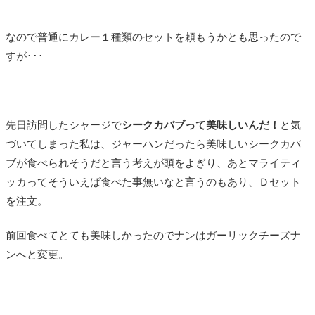
なので普通にカレー１種類のセットを頼もうかとも思ったので
すが･･･
先日訪問したシャージで
シークカバブって美味しいんだ！
と気
づいてしまった私は、ジャーハンだったら美味しいシークカバ
ブが食べられそうだと言う考えが頭をよぎり、あとマライティ
ッカってそういえば食べた事無いなと言うのもあり、Ｄセット
を注文。
前回食べてとても美味しかったのでナンはガーリックチーズナ
ンへと変更。