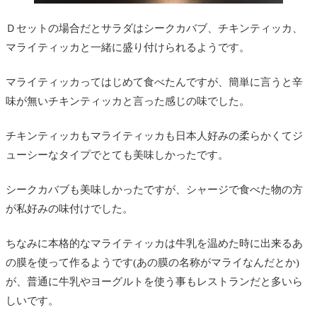
Ｄセットの場合だとサラダはシークカバブ、チキンティッカ、
マライティッカと一緒に盛り付けられるようです。
マライティッカってはじめて食べたんですが、簡単に言うと辛
味が無いチキンティッカと言った感じの味でした。
チキンティッカもマライティッカも日本人好みの柔らかくてジ
ューシーなタイプでとても美味しかったです。
シークカバブも美味しかったですが、シャージで食べた物の方
が私好みの味付けでした。
ちなみに本格的なマライティッカは牛乳を温めた時に出来るあ
の膜を使って作るようです(あの膜の名称がマライなんだとか)
が、普通に牛乳やヨーグルトを使う事もレストランだと多いら
しいです。