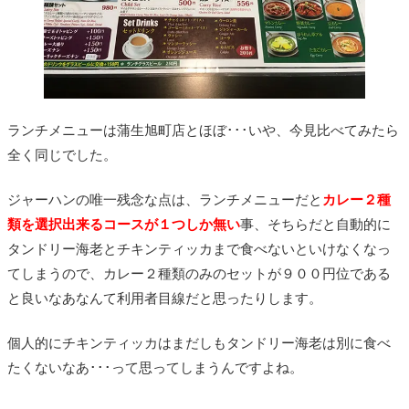
ランチメニューは蒲生旭町店とほぼ･･･いや、今見比べてみたら
全く同じでした。
ジャーハンの唯一残念な点は、ランチメニューだと
カレー２種
類を選択出来るコースが１つしか無い
事、そちらだと自動的に
タンドリー海老とチキンティッカまで食べないといけなくなっ
てしまうので、カレー２種類のみのセットが９００円位である
と良いなあなんて利用者目線だと思ったりします。
個人的にチキンティッカはまだしもタンドリー海老は別に食べ
たくないなあ･･･って思ってしまうんですよね。