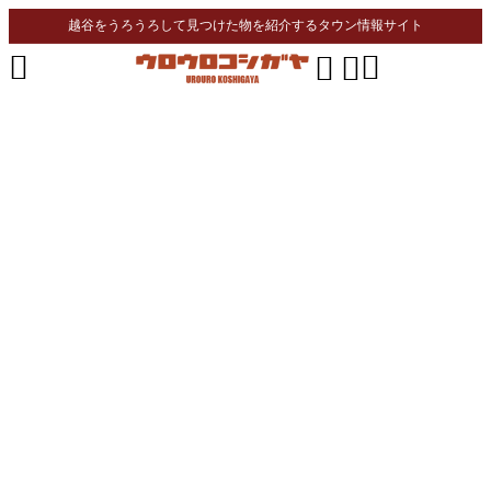
越谷をうろうろして見つけた物を紹介するタウン情報サイト



