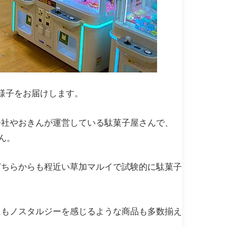
様子をお届けします。
会社やおきんが運営している駄菓子屋さんで、
ん。
どちらからも程近い草加マルイで試験的に駄菓子
にもノスタルジーを感じるような商品も多数揃え