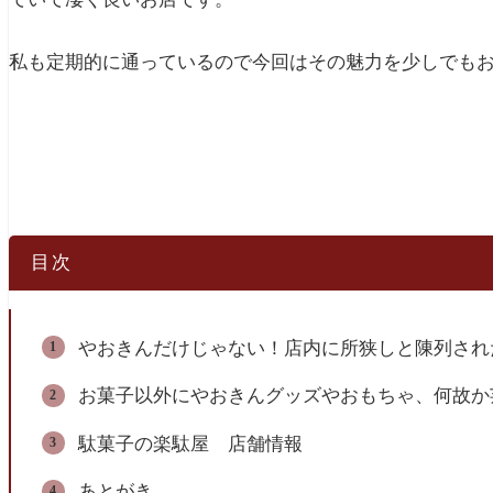
私も定期的に通っているので今回はその魅力を少しでも
目次
やおきんだけじゃない！店内に所狭しと陳列され
お菓子以外にやおきんグッズやおもちゃ、何故か
駄菓子の楽駄屋 店舗情報
あとがき