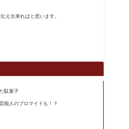
お伝え出来ればと思います。
た駄菓子
芸能人のブロマイドも！？