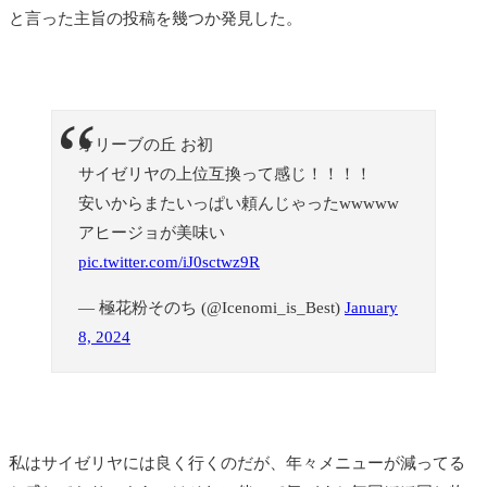
と言った主旨の投稿を幾つか発見した。
オリーブの丘 お初
サイゼリヤの上位互換って感じ！！！！
安いからまたいっぱい頼んじゃったwwwww
アヒージョが美味い
pic.twitter.com/iJ0sctwz9R
— 極花粉そのち (@Icenomi_is_Best)
January
8, 2024
私はサイゼリヤには良く行くのだが、年々メニューが減ってる