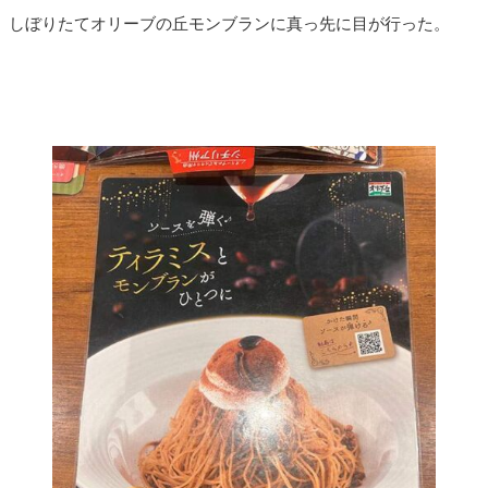
しぼりたてオリーブの丘モンブランに真っ先に目が行った。