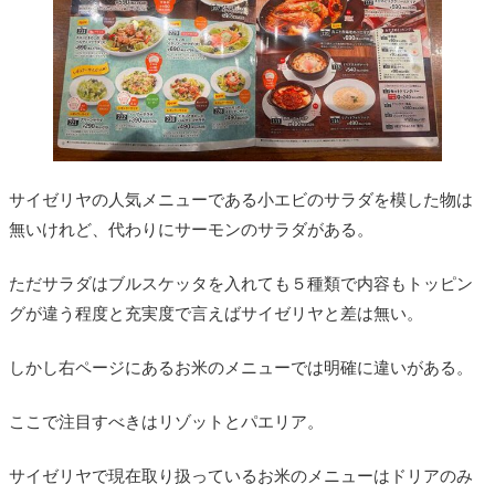
サイゼリヤの人気メニューである小エビのサラダを模した物は
無いけれど、代わりにサーモンのサラダがある。
ただサラダはブルスケッタを入れても５種類で内容もトッピン
グが違う程度と充実度で言えばサイゼリヤと差は無い。
しかし右ページにあるお米のメニューでは明確に違いがある。
ここで注目すべきはリゾットとパエリア。
サイゼリヤで現在取り扱っているお米のメニューはドリアのみ