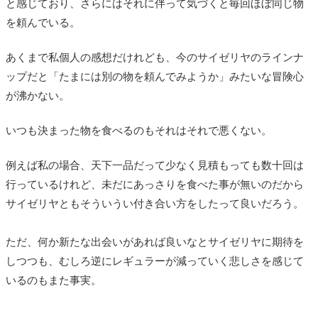
と感じており、さらにはそれに伴って気づくと毎回ほぼ同じ物
を頼んでいる。
あくまで私個人の感想だけれども、今のサイゼリヤのラインナ
ップだと「たまには別の物を頼んでみようか」みたいな冒険心
が沸かない。
いつも決まった物を食べるのもそれはそれで悪くない。
例えば私の場合、天下一品だって少なく見積もっても数十回は
行っているけれど、未だにあっさりを食べた事が無いのだから
サイゼリヤともそういうい付き合い方をしたって良いだろう。
ただ、何か新たな出会いがあれば良いなとサイゼリヤに期待を
しつつも、むしろ逆にレギュラーが減っていく悲しさを感じて
いるのもまた事実。