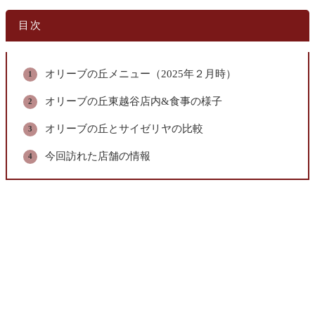
目次
オリーブの丘メニュー（2025年２月時）
オリーブの丘東越谷店内&食事の様子
オリーブの丘とサイゼリヤの比較
今回訪れた店舗の情報