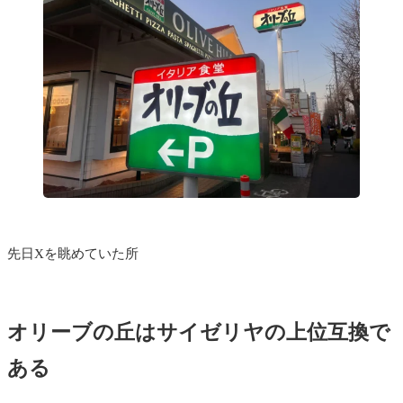
先日Xを眺めていた所
オリーブの丘はサイゼリヤの上位互換で
ある