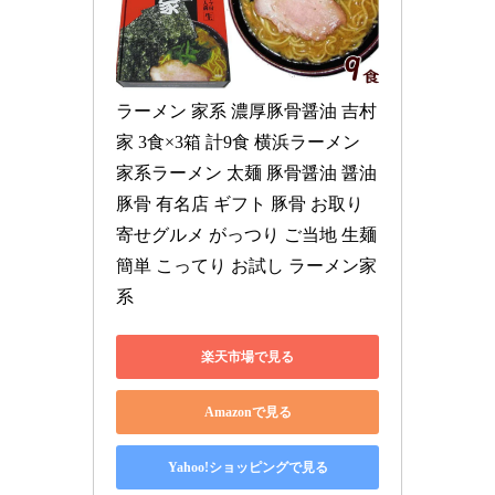
ラーメン 家系 濃厚豚骨醤油 吉村
家 3食×3箱 計9食 横浜ラーメン 
家系ラーメン 太麺 豚骨醤油 醤油
豚骨 有名店 ギフト 豚骨 お取り
寄せグルメ がっつり ご当地 生麺 
簡単 こってり お試し ラーメン家
系
楽天市場で見る
Amazonで見る
Yahoo!ショッピングで見る