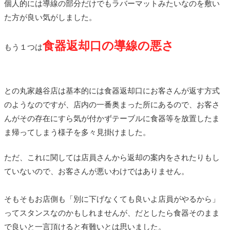
個人的には導線の部分だけでもラバーマットみたいなのを敷い
た方が良い気がしました。
食器返却口の導線の悪さ
もう１つは
との丸家越谷店は基本的には食器返却口にお客さんが返す方式
のようなのですが、店内の一番奥まった所にあるので、お客さ
んがその存在にすら気が付かずテーブルに食器等を放置したま
ま帰ってしまう様子を多々見掛けました。
ただ、これに関しては店員さんから返却の案内をされたりもし
ていないので、お客さんが悪いわけではありません。
そもそもお店側も「別に下げなくても良いよ店員がやるから」
ってスタンスなのかもしれませんが、だとしたら食器そのまま
で良いと一言頂けると有難いとは思いました。