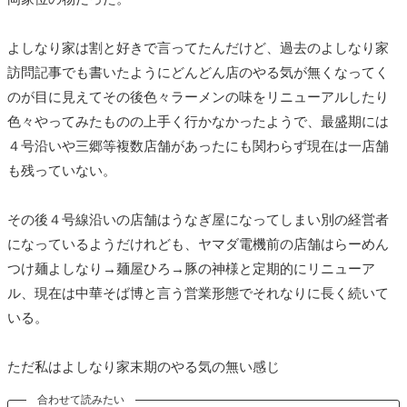
よしなり家は割と好きで言ってたんだけど、過去のよしなり家
訪問記事でも書いたようにどんどん店のやる気が無くなってく
のが目に見えてその後色々ラーメンの味をリニューアルしたり
色々やってみたものの上手く行かなかったようで、最盛期には
４号沿いや三郷等複数店舗があったにも関わらず現在は一店舗
も残っていない。
その後４号線沿いの店舗はうなぎ屋になってしまい別の経営者
になっているようだけれども、ヤマダ電機前の店舗はらーめん
つけ麺よしなり→麺屋ひろ→豚の神様と定期的にリニューア
ル、現在は中華そば博と言う営業形態でそれなりに長く続いて
いる。
ただ私はよしなり家末期のやる気の無い感じ
合わせて読みたい