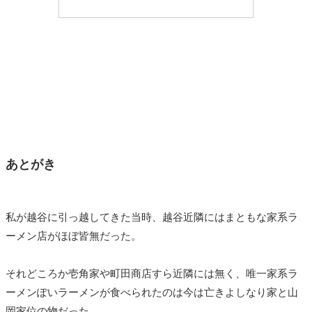
あとがき
私が越谷に引っ越してきた当時、越谷近隣にはまともな家系ラ
ーメン店がほぼ皆無だった。
それどころか壱角家や町田商店すら近隣には無く、唯一家系ラ
ーメンぽいラーメンが食べられたのは今は亡きよしなり家と山
岡家位の物だった。