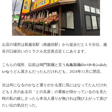
お店の場所は新越谷駅（南越谷駅）から徒歩だと１０分位、越
谷川口線沿いのミラクル北交差点近くにあります。
こちらの場所、以前は鳴門製麺と言う
丸亀製麺のパチモンみた
いな
うどん屋さんだったんだけれども、2024年11月に閉店。
次は何になるのかなと通りがかる度に気にはなってたんだけれ
ども１月のある日「との丸家」の看板が掛かっているのを見た
時の私の嬉しさったら本当人通りが無ければ飛び上がって喜び
たい位の気分だった。