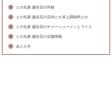
との丸家 越谷店の外観
との丸家 越谷店の店内とか卓上調味料とか
との丸家 越谷店のチャーシューメンとライス
との丸家 越谷店の店舗情報
あとがき