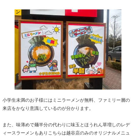
小学生未満のお子様にはミニラーメンが無料、ファミリー層の
来店をかなり意識しているのが分かります。
また、味薄めで麺半分の代わりに味玉とほうれん草増しのレデ
ィースラーメンもありこちらは越谷店のみのオリジナルメニュ