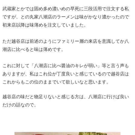
武蔵家とかでは固め多め濃いめの早死に三段活用で注文する私
ですが、との丸家八潮店のラーメンは味がかなり濃かったので
初来店以降は味薄めを注文していました。
ただ越谷店は前述のようにファミリー層の来店を意識してか八
潮店に比べると味は薄めです。
これに対して「八潮店に比べ醤油のキレが弱い」等と言う声も
ありますが、私はこれ位が丁度良いと感じているので越谷店は
これからもこの位のままでいて欲しいなと思います。
越谷店の味だと物足りないと感じる方は、八潮店に行けば良い
だけの話なので。