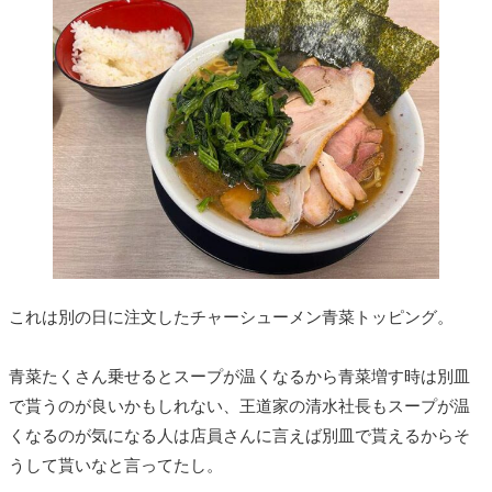
これは別の日に注文したチャーシューメン青菜トッピング。
青菜たくさん乗せるとスープが温くなるから青菜増す時は別皿
で貰うのが良いかもしれない、王道家の清水社長もスープが温
くなるのが気になる人は店員さんに言えば別皿で貰えるからそ
うして貰いなと言ってたし。