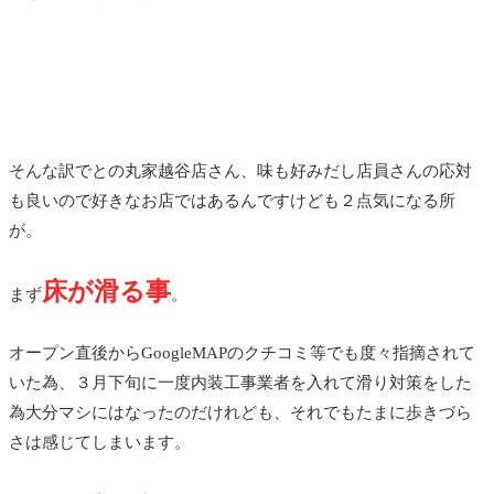
そんな訳でとの丸家越谷店さん、味も好みだし店員さんの応対
も良いので好きなお店ではあるんですけども２点気になる所
が。
床が滑る事
まず
。
オープン直後からGoogleMAPのクチコミ等でも度々指摘されて
いた為、３月下旬に一度内装工事業者を入れて滑り対策をした
為大分マシにはなったのだけれども、それでもたまに歩きづら
さは感じてしまいます。