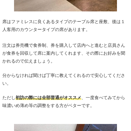
席はファミレスに良くあるタイプのテーブル席と座敷、後は１
人客用のカウンタータイプの席があります。
注文は券売機で食券制、券を購入して店内へと進むと店員さん
が食券を回収して席に案内してくれます、その際にお好みを聞
かれるので伝えましょう。
分からなければ聞けば丁寧に教えてくれるので安心してくださ
い。
ただし
初訪の際には全部普通がオススメ
、一度食べてみてから
味濃いめ薄め等の調整をする方がベターです。