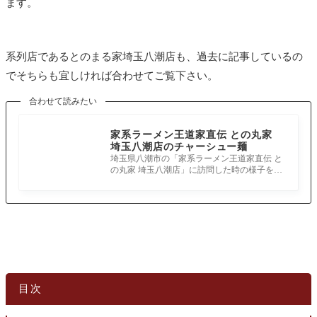
ます。
系列店であるとのまる家埼玉八潮店も、過去に記事しているの
でそちらも宜しければ合わせてご覧下さい。
合わせて読みたい
家系ラーメン王道家直伝 との丸家
埼玉八潮店のチャーシュー麺
埼玉県八潮市の「家系ラーメン王道家直伝 と
の丸家 埼玉八潮店」に訪問した時の様子をお
届けします。 店名の通りにこちらは柏に本
目次