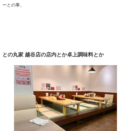
ーとの事。
との丸家 越谷店の店内とか卓上調味料とか