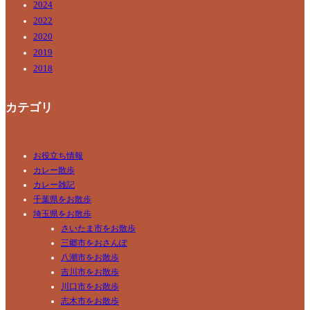
2024
2022
2020
2019
2018
カテゴリ
お役立ち情報
カレー散歩
カレー雑記
千葉県をお散歩
埼玉県をお散歩
さいたま市をお散歩
三郷市をおさんぽ
八潮市をお散歩
吉川市をお散歩
川口市をお散歩
志木市をお散歩