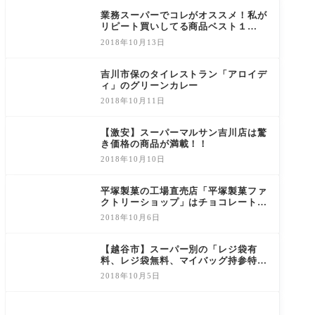
業務スーパーでコレがオススメ！私が
リピート買いしてる商品ベスト１
０！！
2018年10月13日
吉川市保のタイレストラン「アロイデ
ィ」のグリーンカレー
2018年10月11日
【激安】スーパーマルサン吉川店は驚
き価格の商品が満載！！
2018年10月10日
平塚製菓の工場直売店「平塚製菓ファ
クトリーショップ」はチョコレートが
激安！
2018年10月6日
【越谷市】スーパー別の「レジ袋有
料、レジ袋無料、マイバッグ持参特
典」まとめ
2018年10月5日