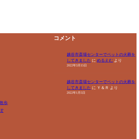
コメント
越谷市斎場センターでペットの火葬を
してきました
に
めるえむ
より
2022年3月15日
越谷市斎場センターでペットの火葬を
してきました
に
Ｙ＆Ｒ
より
2022年1月5日
散歩
ぽ