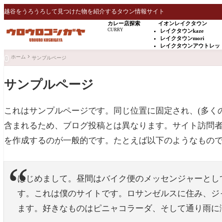
越谷をうろうろして見つけた物を紹介するタウン情報サイト
カレー店探索
イオンレイクタウン
CURRY
レイクタウンkaze
レイクタウンmori
レイクタウンアウトレッ
ホーム
サンプルページ

サンプルページ
これはサンプルページです。同じ位置に固定され、(多くの
含まれるため、ブログ投稿とは異なります。サイト訪問
を作成するのが一般的です。たとえば以下のようなもの
はじめまして。昼間はバイク便のメッセンジャーとし
す。これは僕のサイトです。ロサンゼルスに住み、ジ
ます。好きなものはピニャコラーダ、そして通り雨に